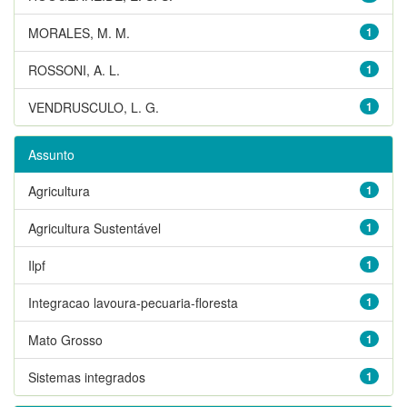
MORALES, M. M.
1
ROSSONI, A. L.
1
VENDRUSCULO, L. G.
1
Assunto
Agricultura
1
Agricultura Sustentável
1
Ilpf
1
Integracao lavoura-pecuaria-floresta
1
Mato Grosso
1
Sistemas integrados
1