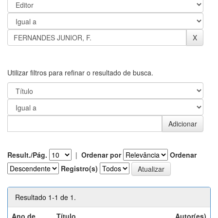
Utilizar filtros para refinar o resultado de busca.
Result./Pág.
|
Ordenar por
Ordenar
Registro(s)
Resultado 1-1 de 1.
Ano de
Título
Autor(es)