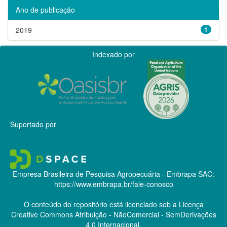
Ano de publicação
2019
1
Indexado por
Suportado por
Empresa Brasileira de Pesquisa Agropecuária - Embrapa
SAC:
https://www.embrapa.br/fale-conosco
O conteúdo do repositório está licenciado sob a Licença
Creative Commons
Atribuição - NãoComercial - SemDerivações
4.0 Internacional.