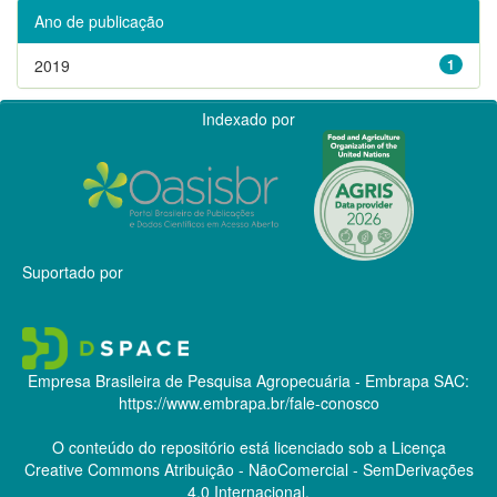
Ano de publicação
2019
1
Indexado por
Suportado por
Empresa Brasileira de Pesquisa Agropecuária - Embrapa
SAC:
https://www.embrapa.br/fale-conosco
O conteúdo do repositório está licenciado sob a Licença
Creative Commons
Atribuição - NãoComercial - SemDerivações
4.0 Internacional.