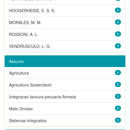
HOOGERHEIDE, E. S. S.
1
MORALES, M. M.
1
ROSSONI, A. L.
1
VENDRUSCULO, L. G.
1
Assunto
Agricultura
1
Agricultura Sustentável
1
Integracao lavoura-pecuaria-floresta
1
Mato Grosso
1
Sistemas integrados
1