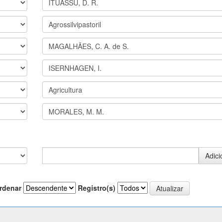
rdenar
Registro(s)