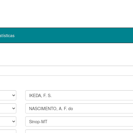
atísticas