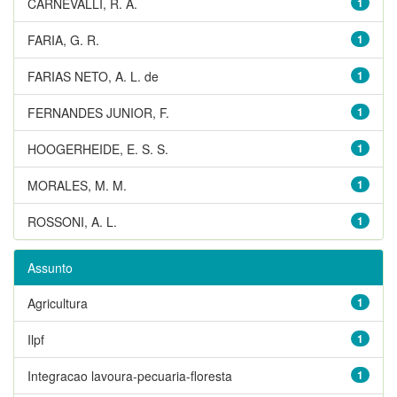
CARNEVALLI, R. A.
1
FARIA, G. R.
1
FARIAS NETO, A. L. de
1
FERNANDES JUNIOR, F.
1
HOOGERHEIDE, E. S. S.
1
MORALES, M. M.
1
ROSSONI, A. L.
1
Assunto
Agricultura
1
Ilpf
1
Integracao lavoura-pecuaria-floresta
1