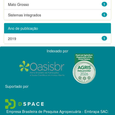
Mato Grosso
1
Sistemas integrados
1
Ano de publicação
2019
1
Indexado por
Suportado por
Empresa Brasileira de Pesquisa Agropecuária - Embrapa
SAC: