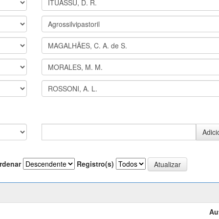
rdenar
Registro(s)
Au