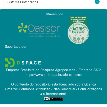
Sistemas integrados
1
Indexado por
Suportado por
Empresa Brasileira de Pesquisa Agropecuária - Embrapa
SAC:
https://www.embrapa.br/fale-conosco
O conteúdo do repositório está licenciado sob a Licença
Creative Commons
Atribuição - NãoComercial - SemDerivações
4.0 Internacional.