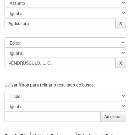
Utilizar filtros para refinar o resultado de busca.