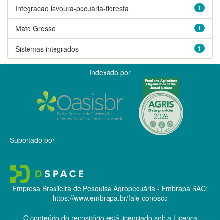
Integracao lavoura-pecuaria-floresta
1
Mato Grosso
1
Sistemas integrados
1
Indexado por
Suportado por
Empresa Brasileira de Pesquisa Agropecuária - Embrapa
SAC:
https://www.embrapa.br/fale-conosco
O conteúdo do repositório está licenciado sob a Licença