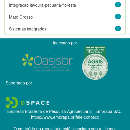
Integracao lavoura-pecuaria-floresta
1
Mato Grosso
1
Sistemas integrados
1
Indexado por
Suportado por
Empresa Brasileira de Pesquisa Agropecuária - Embrapa
SAC:
https://www.embrapa.br/fale-conosco
O conteúdo do repositório está licenciado sob a Licença