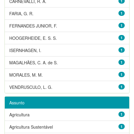
CARNEVALLI, R. A.
1
FARIA, G. R.
1
FERNANDES JUNIOR, F.
1
HOOGERHEIDE, E. S. S.
1
ISERNHAGEN, I.
1
MAGALHÃES, C. A. de S.
1
MORALES, M. M.
1
VENDRUSCULO, L. G.
1
Assunto
Agricultura
1
Agricultura Sustentável
1