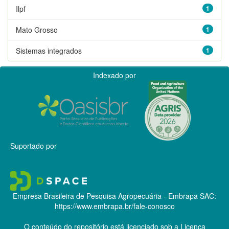
Ilpf
1
Mato Grosso
1
Sistemas integrados
1
Indexado por
Suportado por
Empresa Brasileira de Pesquisa Agropecuária - Embrapa
SAC:
https://www.embrapa.br/fale-conosco
O conteúdo do repositório está licenciado sob a Licença