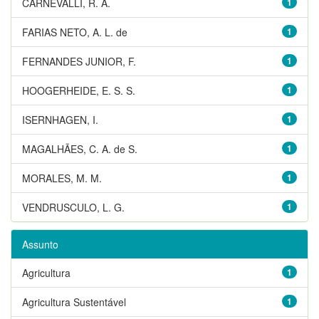
CARNEVALLI, R. A.
1
FARIAS NETO, A. L. de
1
FERNANDES JUNIOR, F.
1
HOOGERHEIDE, E. S. S.
1
ISERNHAGEN, I.
1
MAGALHÃES, C. A. de S.
1
MORALES, M. M.
1
VENDRUSCULO, L. G.
1
Assunto
Agricultura
1
Agricultura Sustentável
1