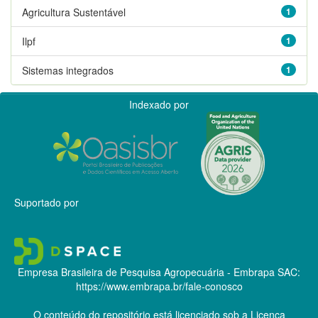
Agricultura Sustentável
1
Ilpf
1
Sistemas integrados
1
Indexado por
Suportado por
Empresa Brasileira de Pesquisa Agropecuária - Embrapa
SAC:
https://www.embrapa.br/fale-conosco
O conteúdo do repositório está licenciado sob a Licença