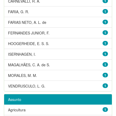
CARNEVALLI, R. A.
1
FARIA, G. R.
1
FARIAS NETO, A. L. de
1
FERNANDES JUNIOR, F.
1
HOOGERHEIDE, E. S. S.
1
ISERNHAGEN, I.
1
MAGALHÃES, C. A. de S.
1
MORALES, M. M.
1
VENDRUSCULO, L. G.
1
Assunto
Agricultura
1