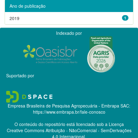
Ano de publicação
2019
1
Indexado por
Suportado por
Empresa Brasileira de Pesquisa Agropecuária - Embrapa
SAC:
https://www.embrapa.br/fale-conosco
O conteúdo do repositório está licenciado sob a Licença
Creative Commons
Atribuição - NãoComercial - SemDerivações
4.0 Internacional.