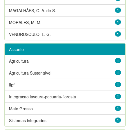
MAGALHÃES, C. A. de S.
1
MORALES, M. M.
1
VENDRUSCULO, L. G.
1
Assunto
Agricultura
1
Agricultura Sustentável
1
Ilpf
1
Integracao lavoura-pecuaria-floresta
1
Mato Grosso
1
Sistemas integrados
1