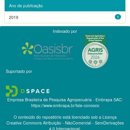
Ano de publicação
2019
1
Indexado por
Suportado por
Empresa Brasileira de Pesquisa Agropecuária - Embrapa
SAC:
https://www.embrapa.br/fale-conosco
O conteúdo do repositório está licenciado sob a Licença
Creative Commons
Atribuição - NãoComercial - SemDerivações
4.0 Internacional.