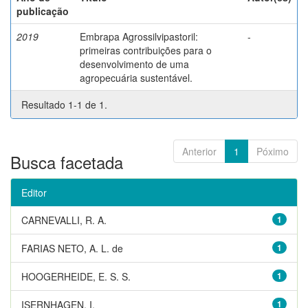
publicação
2019
Embrapa Agrossilvipastoril:
-
primeiras contribuições para o
desenvolvimento de uma
agropecuária sustentável.
Resultado 1-1 de 1.
Anterior
1
Póximo
Busca facetada
Editor
CARNEVALLI, R. A.
1
FARIAS NETO, A. L. de
1
HOOGERHEIDE, E. S. S.
1
ISERNHAGEN, I.
1