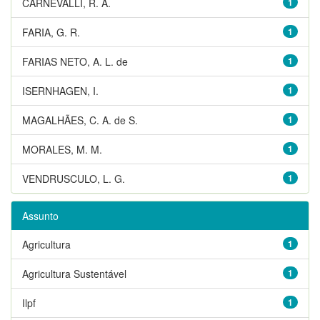
CARNEVALLI, R. A.
1
FARIA, G. R.
1
FARIAS NETO, A. L. de
1
ISERNHAGEN, I.
1
MAGALHÃES, C. A. de S.
1
MORALES, M. M.
1
VENDRUSCULO, L. G.
1
Assunto
Agricultura
1
Agricultura Sustentável
1
Ilpf
1