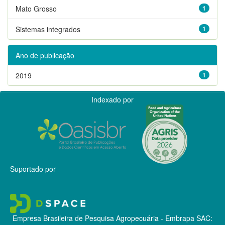
Mato Grosso
1
Sistemas integrados
1
Ano de publicação
2019
1
Indexado por
Suportado por
Empresa Brasileira de Pesquisa Agropecuária - Embrapa
SAC: