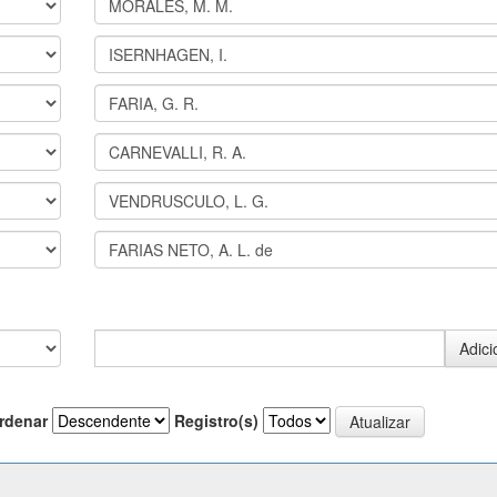
rdenar
Registro(s)