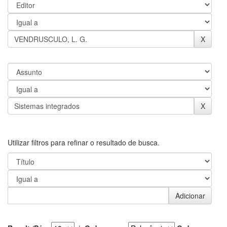
Utilizar filtros para refinar o resultado de busca.