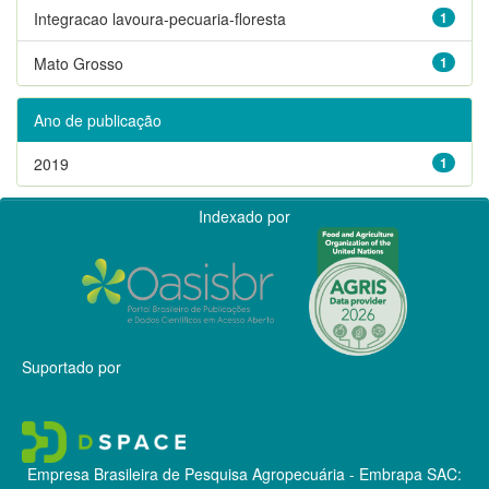
Integracao lavoura-pecuaria-floresta
1
Mato Grosso
1
Ano de publicação
2019
1
Indexado por
Suportado por
Empresa Brasileira de Pesquisa Agropecuária - Embrapa
SAC: