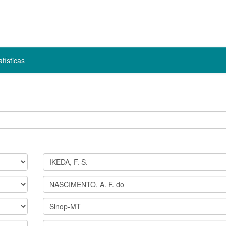
atísticas