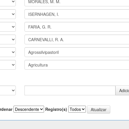
rdenar
Registro(s)