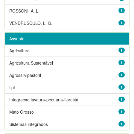
ROSSONI, A. L.
1
VENDRUSCULO, L. G.
1
Assunto
Agricultura
1
Agricultura Sustentável
1
Agrossilvipastoril
1
Ilpf
1
Integracao lavoura-pecuaria-floresta
1
Mato Grosso
1
Sistemas integrados
1