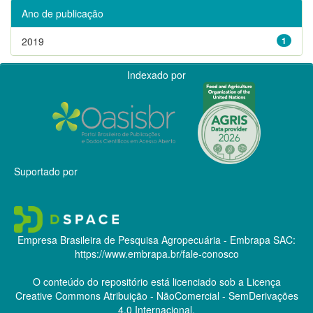
Ano de publicação
2019
1
Indexado por
Suportado por
Empresa Brasileira de Pesquisa Agropecuária - Embrapa
SAC:
https://www.embrapa.br/fale-conosco
O conteúdo do repositório está licenciado sob a Licença
Creative Commons
Atribuição - NãoComercial - SemDerivações
4.0 Internacional.