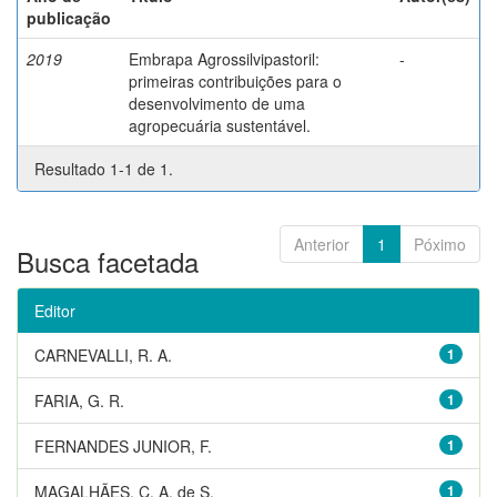
publicação
2019
Embrapa Agrossilvipastoril:
-
primeiras contribuições para o
desenvolvimento de uma
agropecuária sustentável.
Resultado 1-1 de 1.
Anterior
1
Póximo
Busca facetada
Editor
CARNEVALLI, R. A.
1
FARIA, G. R.
1
FERNANDES JUNIOR, F.
1
MAGALHÃES, C. A. de S.
1