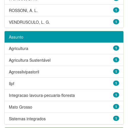
ROSSONI, A. L.
1
VENDRUSCULO, L. G.
1
Assunto
Agricultura
1
Agricultura Sustentável
1
Agrossilvipastoril
1
Ilpf
1
Integracao lavoura-pecuaria-floresta
1
Mato Grosso
1
Sistemas integrados
1