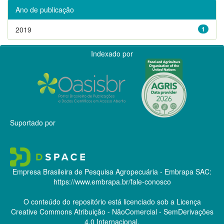
Ano de publicação
2019
1
Indexado por
Suportado por
Empresa Brasileira de Pesquisa Agropecuária - Embrapa
SAC:
https://www.embrapa.br/fale-conosco
O conteúdo do repositório está licenciado sob a Licença
Creative Commons
Atribuição - NãoComercial - SemDerivações
4.0 Internacional.