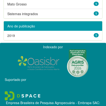
Mato Grosso
1
Sistemas integrados
1
Ano de publicação
2019
1
Indexado por
Suportado por
Empresa Brasileira de Pesquisa Agropecuária - Embrapa
SAC: