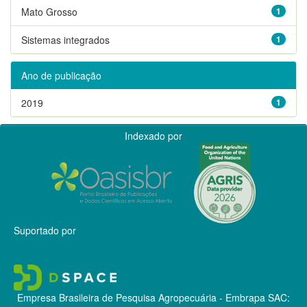
Mato Grosso
1
Sistemas integrados
1
Ano de publicação
2019
1
Indexado por
Suportado por
Empresa Brasileira de Pesquisa Agropecuária - Embrapa
SAC: