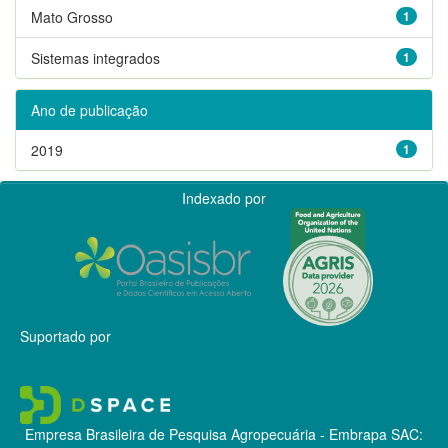
Mato Grosso
1
Sistemas integrados
1
Ano de publicação
2019
1
Indexado por
Suportado por
Empresa Brasileira de Pesquisa Agropecuária - Embrapa
SAC: