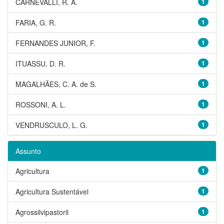
CARNEVALLI, R. A.
1
FARIA, G. R.
1
FERNANDES JUNIOR, F.
1
ITUASSU, D. R.
1
MAGALHÃES, C. A. de S.
1
ROSSONI, A. L.
1
VENDRUSCULO, L. G.
1
Assunto
Agricultura
1
Agricultura Sustentável
1
Agrossilvipastoril
1