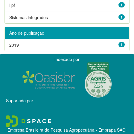
Ilpf
1
Sistemas integrados
1
Ano de publicação
2019
1
Indexado por
Suportado por
Empresa Brasileira de Pesquisa Agropecuária - Embrapa
SAC: