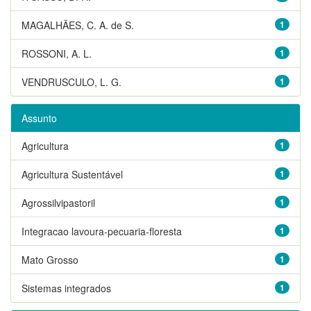
MAGALHÃES, C. A. de S.
1
ROSSONI, A. L.
1
VENDRUSCULO, L. G.
1
Assunto
Agricultura
1
Agricultura Sustentável
1
Agrossilvipastoril
1
Integracao lavoura-pecuaria-floresta
1
Mato Grosso
1
Sistemas integrados
1