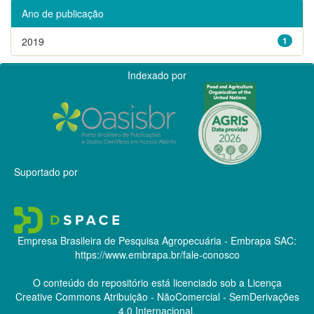
Ano de publicação
2019
1
Indexado por
Suportado por
Empresa Brasileira de Pesquisa Agropecuária - Embrapa
SAC:
https://www.embrapa.br/fale-conosco
O conteúdo do repositório está licenciado sob a Licença
Creative Commons
Atribuição - NãoComercial - SemDerivações
4.0 Internacional.