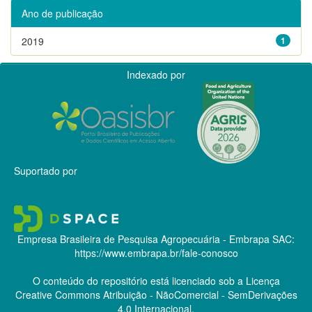
Ano de publicação
2019
1
Indexado por
Suportado por
Empresa Brasileira de Pesquisa Agropecuária - Embrapa
SAC:
https://www.embrapa.br/fale-conosco
O conteúdo do repositório está licenciado sob a Licença
Creative Commons
Atribuição - NãoComercial - SemDerivações
4.0 Internacional.