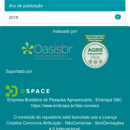
Ano de publicação
2019
1
Indexado por
Suportado por
Empresa Brasileira de Pesquisa Agropecuária - Embrapa
SAC:
https://www.embrapa.br/fale-conosco
O conteúdo do repositório está licenciado sob a Licença
Creative Commons
Atribuição - NãoComercial - SemDerivações
4.0 Internacional.