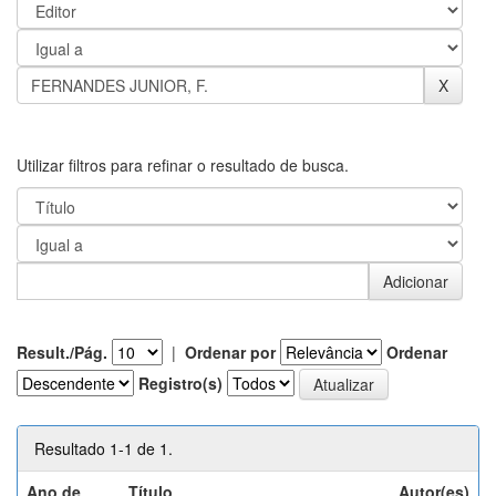
Utilizar filtros para refinar o resultado de busca.
Result./Pág.
|
Ordenar por
Ordenar
Registro(s)
Resultado 1-1 de 1.
Ano de
Título
Autor(es)