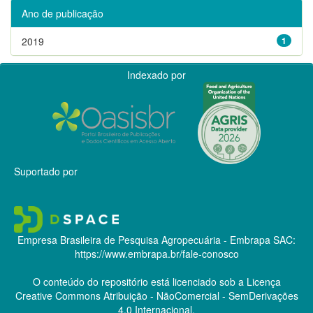
Ano de publicação
2019
1
Indexado por
Suportado por
Empresa Brasileira de Pesquisa Agropecuária - Embrapa
SAC:
https://www.embrapa.br/fale-conosco
O conteúdo do repositório está licenciado sob a Licença
Creative Commons
Atribuição - NãoComercial - SemDerivações
4.0 Internacional.