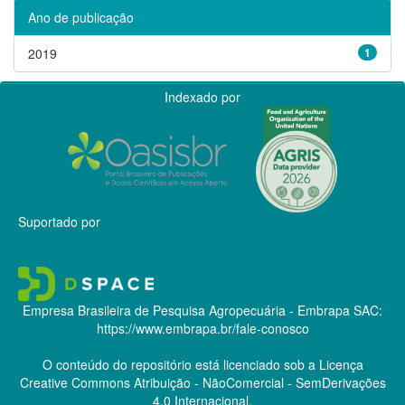
Ano de publicação
2019
1
Indexado por
Suportado por
Empresa Brasileira de Pesquisa Agropecuária - Embrapa
SAC:
https://www.embrapa.br/fale-conosco
O conteúdo do repositório está licenciado sob a Licença
Creative Commons
Atribuição - NãoComercial - SemDerivações
4.0 Internacional.