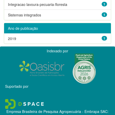
Integracao lavoura-pecuaria-floresta
1
Sistemas integrados
1
Ano de publicação
2019
1
Indexado por
Suportado por
Empresa Brasileira de Pesquisa Agropecuária - Embrapa
SAC: