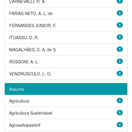
CARNEVALLI, R. A.
1
FARIAS NETO, A. L. de
1
FERNANDES JUNIOR, F.
1
ITUASSU, D. R.
1
MAGALHÃES, C. A. de S.
1
ROSSONI, A. L.
1
VENDRUSCULO, L. G.
1
Assunto
Agricultura
1
Agricultura Sustentável
1
Agrossilvipastoril
1