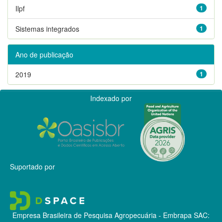
Ilpf
1
Sistemas integrados
1
Ano de publicação
2019
1
Indexado por
Suportado por
Empresa Brasileira de Pesquisa Agropecuária - Embrapa
SAC: