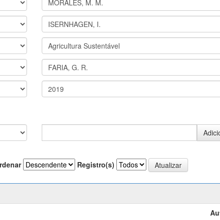
rdenar
Registro(s)
Au