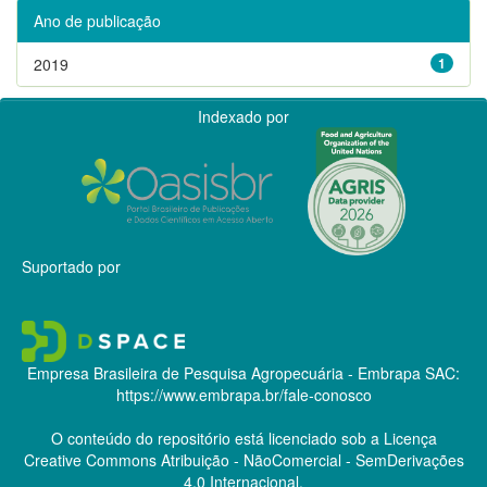
Ano de publicação
2019
1
Indexado por
Suportado por
Empresa Brasileira de Pesquisa Agropecuária - Embrapa
SAC:
https://www.embrapa.br/fale-conosco
O conteúdo do repositório está licenciado sob a Licença
Creative Commons
Atribuição - NãoComercial - SemDerivações
4.0 Internacional.