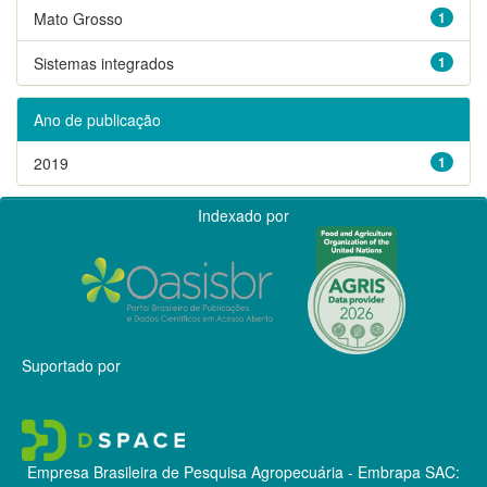
Mato Grosso
1
Sistemas integrados
1
Ano de publicação
2019
1
Indexado por
Suportado por
Empresa Brasileira de Pesquisa Agropecuária - Embrapa
SAC: