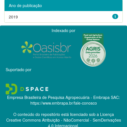
Ano de publicação
2019
1
Indexado por
Suportado por
Empresa Brasileira de Pesquisa Agropecuária - Embrapa
SAC:
https://www.embrapa.br/fale-conosco
O conteúdo do repositório está licenciado sob a Licença
Creative Commons
Atribuição - NãoComercial - SemDerivações
4.0 Internacional.