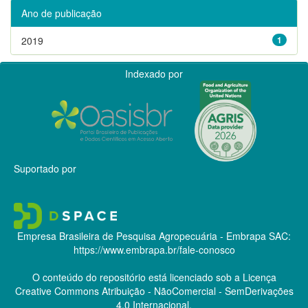
Ano de publicação
2019
1
Indexado por
Suportado por
Empresa Brasileira de Pesquisa Agropecuária - Embrapa
SAC:
https://www.embrapa.br/fale-conosco
O conteúdo do repositório está licenciado sob a Licença
Creative Commons
Atribuição - NãoComercial - SemDerivações
4.0 Internacional.