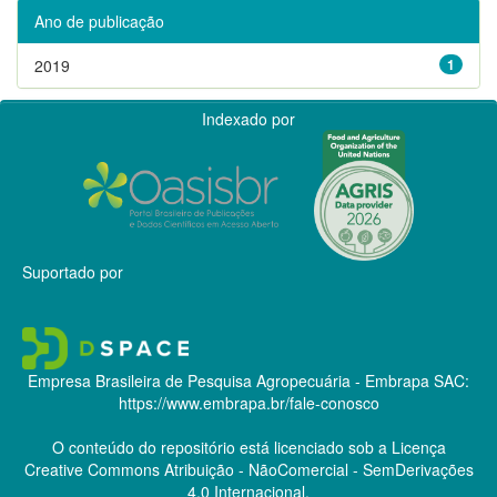
Ano de publicação
2019
1
Indexado por
Suportado por
Empresa Brasileira de Pesquisa Agropecuária - Embrapa
SAC:
https://www.embrapa.br/fale-conosco
O conteúdo do repositório está licenciado sob a Licença
Creative Commons
Atribuição - NãoComercial - SemDerivações
4.0 Internacional.