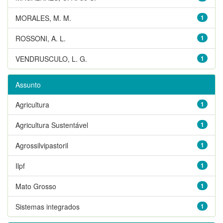
MORALES, M. M.
1
ROSSONI, A. L.
1
VENDRUSCULO, L. G.
1
Assunto
Agricultura
1
Agricultura Sustentável
1
Agrossilvipastoril
1
Ilpf
1
Mato Grosso
1
Sistemas integrados
1