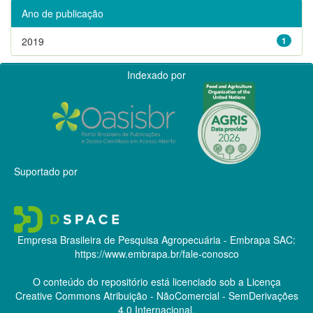
Ano de publicação
2019
1
Indexado por
Suportado por
Empresa Brasileira de Pesquisa Agropecuária - Embrapa
SAC:
https://www.embrapa.br/fale-conosco
O conteúdo do repositório está licenciado sob a Licença
Creative Commons
Atribuição - NãoComercial - SemDerivações
4.0 Internacional.