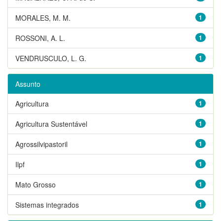
MORALES, M. M.
1
ROSSONI, A. L.
1
VENDRUSCULO, L. G.
1
Assunto
Agricultura
1
Agricultura Sustentável
1
Agrossilvipastoril
1
Ilpf
1
Mato Grosso
1
Sistemas integrados
1