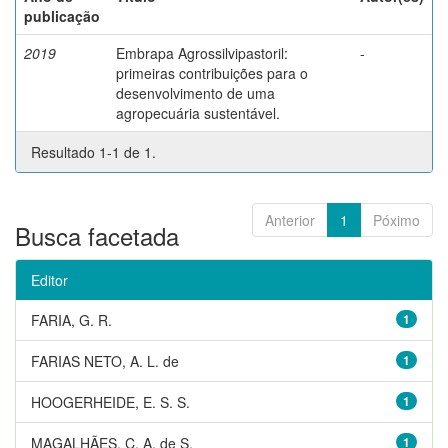
publicação
2019
Embrapa Agrossilvipastoril:
-
primeiras contribuições para o
desenvolvimento de uma
agropecuária sustentável.
Resultado 1-1 de 1.
Anterior
1
Póximo
Busca facetada
Editor
FARIA, G. R.
1
FARIAS NETO, A. L. de
1
HOOGERHEIDE, E. S. S.
1
MAGALHÃES, C. A. de S.
1