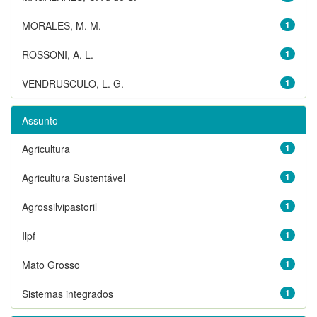
MORALES, M. M.
1
ROSSONI, A. L.
1
VENDRUSCULO, L. G.
1
Assunto
Agricultura
1
Agricultura Sustentável
1
Agrossilvipastoril
1
Ilpf
1
Mato Grosso
1
Sistemas integrados
1