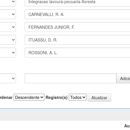
rdenar
Registro(s)
Au