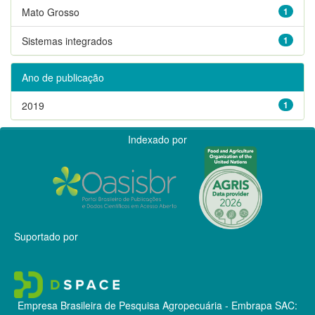
Mato Grosso
1
Sistemas integrados
1
Ano de publicação
2019
1
Indexado por
Suportado por
Empresa Brasileira de Pesquisa Agropecuária - Embrapa
SAC: