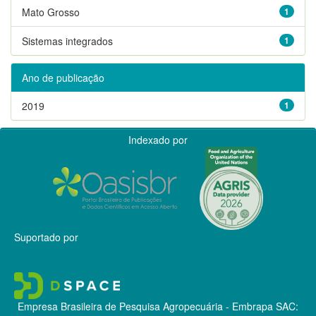
Mato Grosso
1
Sistemas integrados
1
Ano de publicação
2019
1
Indexado por
Suportado por
Empresa Brasileira de Pesquisa Agropecuária - Embrapa
SAC: