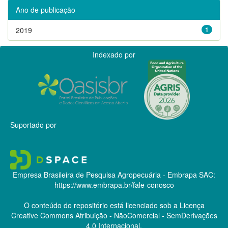
Ano de publicação
2019
1
Indexado por
Suportado por
Empresa Brasileira de Pesquisa Agropecuária - Embrapa
SAC:
https://www.embrapa.br/fale-conosco
O conteúdo do repositório está licenciado sob a Licença
Creative Commons
Atribuição - NãoComercial - SemDerivações
4.0 Internacional.