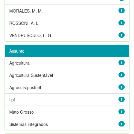
MORALES, M. M.
1
ROSSONI, A. L.
1
VENDRUSCULO, L. G.
1
Assunto
Agricultura
1
Agricultura Sustentável
1
Agrossilvipastoril
1
Ilpf
1
Mato Grosso
1
Sistemas integrados
1