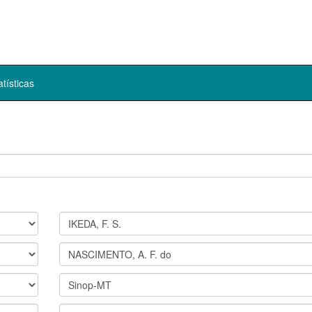
atísticas