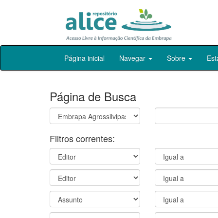
Skip
Página inicial
Navegar
Sobre
Est
navigation
Página de Busca
Filtros correntes: