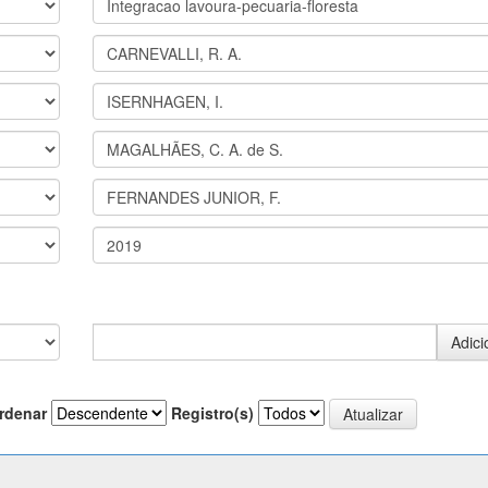
rdenar
Registro(s)