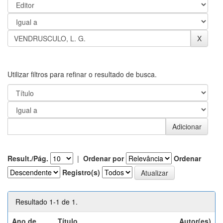
Utilizar filtros para refinar o resultado de busca.
Result./Pág.
|
Ordenar por
Ordenar
Registro(s)
Resultado 1-1 de 1.
Ano de
Título
Autor(es)