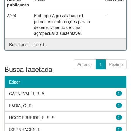
publicação
2019
Embrapa Agrossilvipastoril:
-
primeiras contribuições para o
desenvolvimento de uma
agropecuária sustentável.
Resultado 1-1 de 1.
Anterior
1
Póximo
Busca facetada
Editor
CARNEVALLI, R. A.
1
FARIA, G. R.
1
HOOGERHEIDE, E. S. S.
1
ISERNHAGEN, I.
1