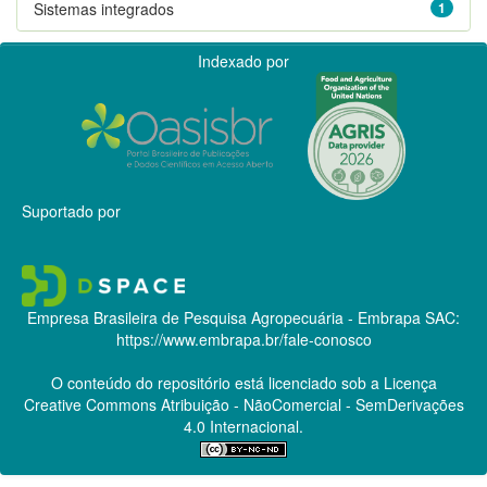
Sistemas integrados
1
Indexado por
Suportado por
Empresa Brasileira de Pesquisa Agropecuária - Embrapa
SAC:
https://www.embrapa.br/fale-conosco
O conteúdo do repositório está licenciado sob a Licença
Creative Commons
Atribuição - NãoComercial - SemDerivações
4.0 Internacional.