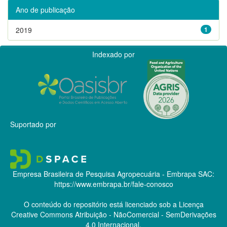
Ano de publicação
2019
1
Indexado por
Suportado por
Empresa Brasileira de Pesquisa Agropecuária - Embrapa
SAC:
https://www.embrapa.br/fale-conosco
O conteúdo do repositório está licenciado sob a Licença
Creative Commons
Atribuição - NãoComercial - SemDerivações
4.0 Internacional.