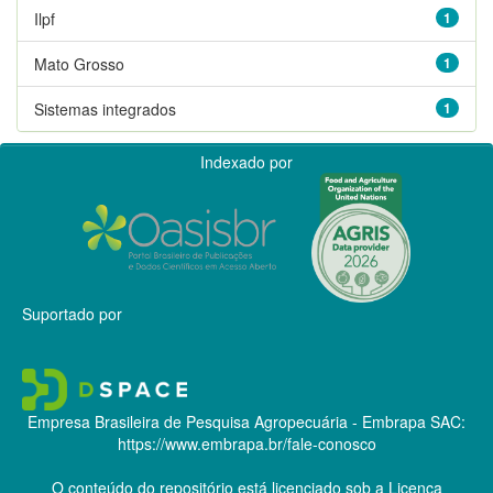
Ilpf
1
Mato Grosso
1
Sistemas integrados
1
Indexado por
Suportado por
Empresa Brasileira de Pesquisa Agropecuária - Embrapa
SAC:
https://www.embrapa.br/fale-conosco
O conteúdo do repositório está licenciado sob a Licença