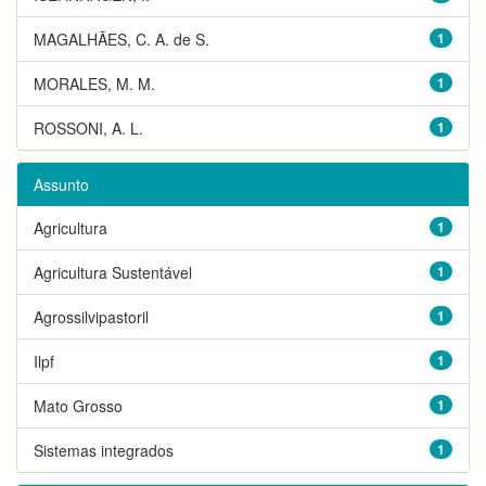
MAGALHÃES, C. A. de S.
1
MORALES, M. M.
1
ROSSONI, A. L.
1
Assunto
Agricultura
1
Agricultura Sustentável
1
Agrossilvipastoril
1
Ilpf
1
Mato Grosso
1
Sistemas integrados
1