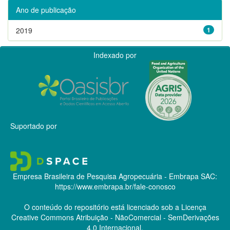
Ano de publicação
2019
1
Indexado por
Suportado por
Empresa Brasileira de Pesquisa Agropecuária - Embrapa
SAC:
https://www.embrapa.br/fale-conosco
O conteúdo do repositório está licenciado sob a Licença
Creative Commons
Atribuição - NãoComercial - SemDerivações
4.0 Internacional.