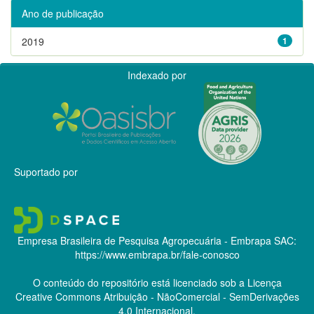
Ano de publicação
2019
1
Indexado por
Suportado por
Empresa Brasileira de Pesquisa Agropecuária - Embrapa
SAC:
https://www.embrapa.br/fale-conosco
O conteúdo do repositório está licenciado sob a Licença
Creative Commons
Atribuição - NãoComercial - SemDerivações
4.0 Internacional.