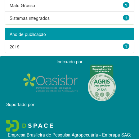
Mato Grosso
1
Sistemas integrados
1
Ano de publicação
2019
1
Indexado por
Suportado por
Empresa Brasileira de Pesquisa Agropecuária - Embrapa
SAC: