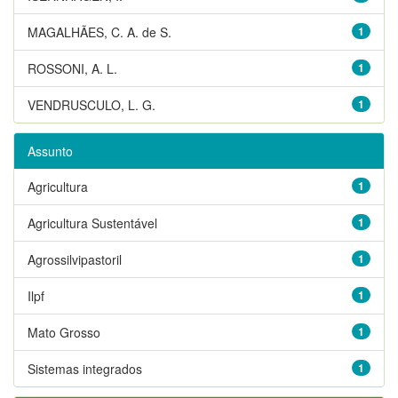
MAGALHÃES, C. A. de S.
1
ROSSONI, A. L.
1
VENDRUSCULO, L. G.
1
Assunto
Agricultura
1
Agricultura Sustentável
1
Agrossilvipastoril
1
Ilpf
1
Mato Grosso
1
Sistemas integrados
1