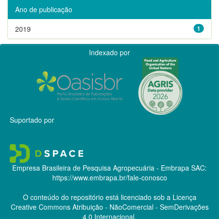
Ano de publicação
2019
1
Indexado por
Suportado por
Empresa Brasileira de Pesquisa Agropecuária - Embrapa
SAC:
https://www.embrapa.br/fale-conosco
O conteúdo do repositório está licenciado sob a Licença
Creative Commons
Atribuição - NãoComercial - SemDerivações
4.0 Internacional.