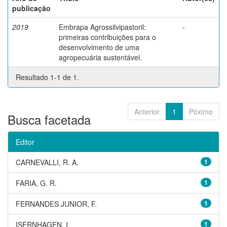
publicação
2019
Embrapa Agrossilvipastoril:
-
primeiras contribuições para o
desenvolvimento de uma
agropecuária sustentável.
Resultado 1-1 de 1.
Anterior
1
Póximo
Busca facetada
Editor
CARNEVALLI, R. A.
1
FARIA, G. R.
1
FERNANDES JUNIOR, F.
1
ISERNHAGEN, I.
1