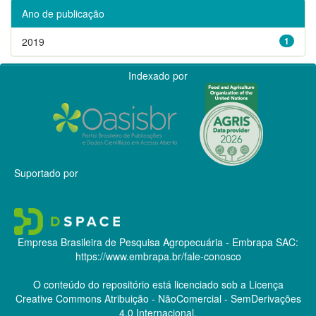
Ano de publicação
2019
1
Indexado por
Suportado por
Empresa Brasileira de Pesquisa Agropecuária - Embrapa
SAC:
https://www.embrapa.br/fale-conosco
O conteúdo do repositório está licenciado sob a Licença
Creative Commons
Atribuição - NãoComercial - SemDerivações
4.0 Internacional.