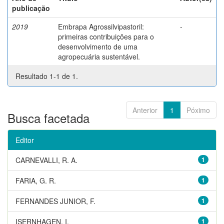
publicação
2019
Embrapa Agrossilvipastoril:
-
primeiras contribuições para o
desenvolvimento de uma
agropecuária sustentável.
Resultado 1-1 de 1.
Anterior
1
Póximo
Busca facetada
Editor
CARNEVALLI, R. A.
1
FARIA, G. R.
1
FERNANDES JUNIOR, F.
1
ISERNHAGEN, I.
1